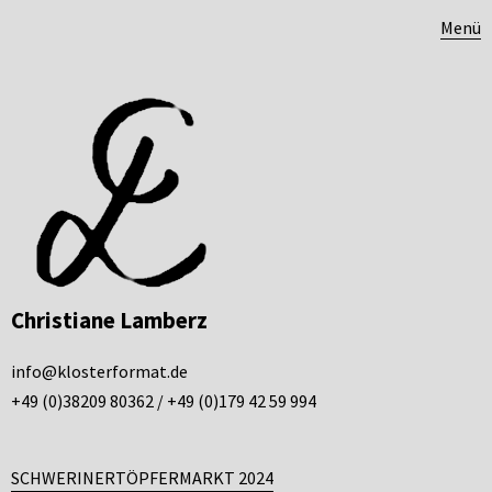
Menü
Christiane Lamberz
info@klosterformat.de
+49 (0)38209 80362 / +49 (0)179 42 59 994
SCHWERINERTÖPFERMARKT 2024